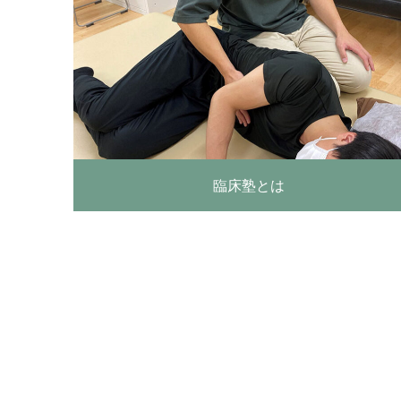
臨床塾とは